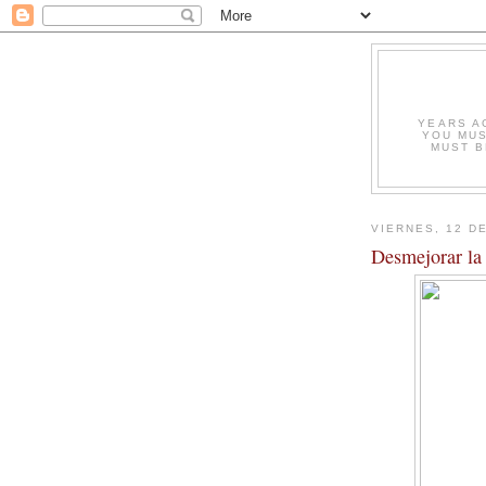
YEARS A
YOU MUS
MUST B
VIERNES, 12 D
Desmejorar la 