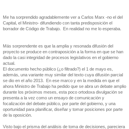
Me ha sorprendido agradablemente ver a Carlos Marx -no el del 
Capital, el Ministro- difundiendo con tanta predisposición el 
borrador de Código de Trabajo.  En realidad no me lo esperaba.
Más sorprendente es que la amplia y resonada difusión del 
proyecto se produce en contraposición a la forma en que se han 
dado la casi integridad de procesos legislativos en el gobierno 
actual.  
El documento hecho público (¿o filtrado?) el 1 de mayo es, 
además, una variante muy similar del texto cuya difusión parcial 
se dio en el año 2013.  En ese marco y en la medida en que el 
ahora Ministro de Trabajo ha pedido que se abra un debate amplio 
durante los próximos meses, esta poco ortodoxa divulgación se 
presenta a la vez como un ensayo de comunicación y 
focalización del debate público, por parte del gobierno, y una 
oportunidad para planificar, diseñar y tomar posiciones por parte 
de la oposición.
Visto bajo el prisma del análisis de toma de decisiones, pareciera 