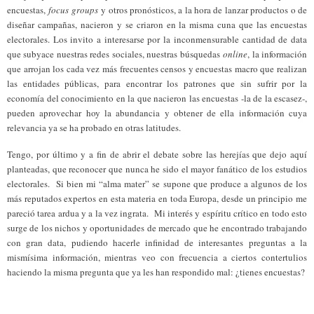
encuestas,
focus groups
y otros pronósticos, a la hora de lanzar productos o de
diseñar campañas, nacieron y se criaron en la misma cuna que las encuestas
electorales. Los invito a interesarse por la inconmensurable cantidad de data
que subyace nuestras redes sociales, nuestras búsquedas
online
, la información
que arrojan los cada vez más frecuentes censos y encuestas macro que realizan
las entidades públicas, para encontrar los patrones que sin sufrir por la
economía del conocimiento en la que nacieron las encuestas -la de la escasez-,
pueden aprovechar hoy la abundancia y obtener de ella información cuya
relevancia ya se ha probado en otras latitudes.
Tengo, por último y a fin de abrir el debate sobre las herejías que dejo aquí
planteadas, que reconocer que nunca he sido el mayor fanático de los estudios
electorales. Si bien mi “alma mater” se supone que produce a algunos de los
más reputados expertos en esta materia en toda Europa, desde un principio me
pareció tarea ardua y a la vez ingrata. Mi interés y espíritu crítico en todo esto
surge de los nichos y oportunidades de mercado que he encontrado trabajando
con gran data, pudiendo hacerle infinidad de interesantes preguntas a la
mismísima información, mientras veo con frecuencia a ciertos contertulios
haciendo la misma pregunta que ya les han respondido mal: ¿tienes encuestas?