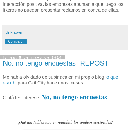
interacción positiva, las empresas apuntan a que luego los
likeros no puedan presentar reclamos en contra de ellas.
Unknown
Compartir
lunes, 5 de mayo de 2014
No, no tengo encuestas -REPOST
Me había olvidado de subir acá en mi propio blog
lo que
escribí
para GkillCity hace unos meses.
No, no tengo encuestas
Ojalá les interese:
¿Qué tan fiables son, en realidad, los sondeos electorales?