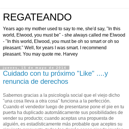
REGATEANDO
Years ago my mother used to say to me, she'd say, "In this
world, Elwood, you must be" - she always called me Elwood
- "In this world, Elwood, you must be oh so smart or oh so
pleasant." Well, for years I was smart. I recommend
pleasant. You may quote me. Harvey
jueves, 15 de mayo de 2014
Cuidado con tu próximo "Like" ....y
renuncia de derechos
Sabemos gracias a la psicología social que el viejo dicho
"una cosa lleva a otra cosa" funciona a la perfección.
Cuando el vendedor luego de presentarse pone el pie en tu
puerta ha duplicado automáticamente sus posibilidades de
vender su producto; cuando aceptas una propuesta de
alguién, es estadísticamente más probable que aceptes su