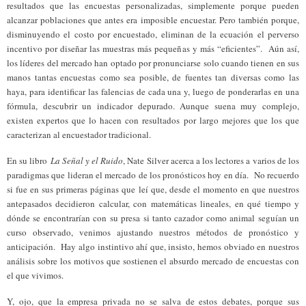
resultados que las encuestas personalizadas, simplemente porque pueden
alcanzar poblaciones que antes era imposible encuestar. Pero también porque,
disminuyendo el costo por encuestado, eliminan de la ecuación el perverso
incentivo por diseñar las muestras más pequeñas y más “eficientes”. Aún así,
los líderes del mercado han optado por pronunciarse solo cuando tienen en sus
manos tantas encuestas como sea posible, de fuentes tan diversas como las
haya, para identificar las falencias de cada una y, luego de ponderarlas en una
fórmula, descubrir un indicador depurado. Aunque suena muy complejo,
existen expertos que lo hacen con resultados por largo mejores que los que
caracterizan al encuestador tradicional.
En su libro
La Señal y el Ruido
, Nate Silver acerca a los lectores a varios de los
paradigmas que lideran el mercado de los pronósticos hoy en día. No recuerdo
si fue en sus primeras páginas que leí que, desde el momento en que nuestros
antepasados decidieron calcular, con matemáticas lineales, en qué tiempo y
dónde se encontrarían con su presa si tanto cazador como animal seguían un
curso observado, venimos ajustando nuestros métodos de pronóstico y
anticipación. Hay algo instintivo ahí que, insisto, hemos obviado en nuestros
análisis sobre los motivos que sostienen el absurdo mercado de encuestas con
el que vivimos.
Y, ojo, que la empresa privada no se salva de estos debates, porque sus