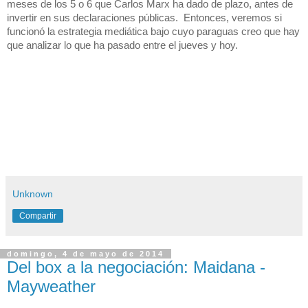
meses de los 5 o 6 que Carlos Marx ha dado de plazo, antes de 
invertir en sus declaraciones públicas.  Entonces, veremos si 
funcionó la estrategia mediática bajo cuyo paraguas creo que hay 
que analizar lo que ha pasado entre el jueves y hoy.
Unknown
Compartir
domingo, 4 de mayo de 2014
Del box a la negociación: Maidana -
Mayweather