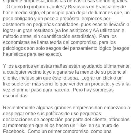
siguiente propuesta, todas las demás cosas siendo iguales.
O como lo probaron Joules y Beauvois en Francia desde
hace medio siglo, el principio para dejar de fumar es que, un
poco obligado y un poco a propósito, empieces por
abstenerte en pequeñas cantidades, pues esas te llevarán a
lograr un gran resultado (ya los asiáticos y AA utilizaban el
método antes, sin cuantificación estadística). Para los
economistas se llama teoría del compromiso, para los
psicólogos son solo sesgos del pensamiento lógico (sesgos
heurísticos para ser exacto).
Y los expertos en estas mañas están ayudando últimamente
a cualquier vecino tuyo a ganarse la mente de su potencial
cliente, incluso sin que éste lo sepa. Lograr un click o un
like suele ser más sencillo que vender un producto, y es a la
vez el primer paso para hacerlo. Pero hay sorpresas
escondidas.
Recientemente algunas grandes empresas han empezado a
desplegar entre sus políticas de uso pequeñas
declaraciones de aceptación por parte del cliente, atándolas
al momento en que ellos hacen un "like" en su muro de
Facebook. Como un primer compromiso, como una