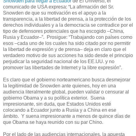
Snowden para llegar a Ecuador
de El Universo, el
comunicado de USA expresa: “La afirmación del Sr.
Snowden de que su motivación es el apoyo a la
transparencia, a la libertad de prensa, a la protección de los
derechos individuales y a la democracia se contradice por el
tipo de defensores potenciales que ha escogido –China,
Rusia y Ecuador–”. Prosigue: “Trabajando con países como
esos –cada uno de los cuales ha sido citado por no permitir
la libertad de expresión y de prensa– deja en claro que el
verdadero motivo de sus acciones ha sido desde el principio
perjudicar la seguridad nacional de los EE.UU. y no
promover las libertades de Internet y la libre expresión”.
Es claro que el gobierno norteamericano busca desmejorar
la legitimidad de Snowden ante quienes, hoy en una
audiencia literalmente global, pueden validar o censurar al
gobierno Obama y a su política exterior. Suena
impresionante, sin duda, que Estados Unidos esté
colocando a Ecuador junto a Rusia y a China en ese
ámbito. Y suena impresionante a menos de quince días de
que Obama se haya reunido con su par Chino.
Por el lado de las audiencias internacionales, la apuesta