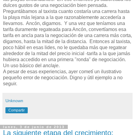
dulces gustos de una negociación bien pensada.
Preguntábamos al taxista cuanto costaría una carrera hasta
la playa más lejana a la que razonablemente accedería a
llevarnos. Ancón, digamos. Y una vez que teníamos una
tarifa duramente regateada para Ancón, convertíamos esa
tarifa en ancla para la negociación de una carrera más corta,
digamos, hasta la mitad de la distancia. Entonces al taxista,
poco hábil en esas lides, no le quedaba más que regatear
alrededor de la mitad del precio inicial -tarifa a la que jamás
hubiera accedido en una primera "ronda" de negociación.
Un uso básico del
anclaje
.
A pesar de esas experiencias, ayer cometí un ilustrativo
pequeño error de negociación. Digno y útil ejemplo a no
seguir.
Unknown
Compartir
lunes, 3 de junio de 2013
La siguiente etapa del crecimiento: