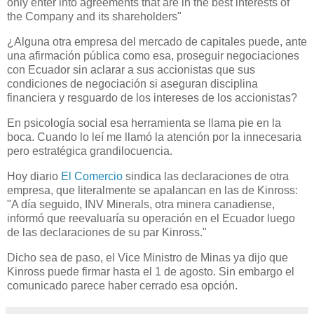
only enter into agreements that are in the best interests of
the Company and its shareholders"
¿Alguna otra empresa del mercado de capitales puede, ante
una afirmación pública como esa, proseguir negociaciones
con Ecuador sin aclarar a sus accionistas que sus
condiciones de negociación si aseguran disciplina
financiera y resguardo de los intereses de los accionistas?
En psicología social esa herramienta se llama pie en la
boca. Cuando lo leí me llamó la atención por la innecesaria
pero estratégica grandilocuencia.
Hoy diario
El Comercio
sindica las declaraciones de otra
empresa, que literalmente se apalancan en las de Kinross:
"A día seguido, INV Minerals, otra minera canadiense,
informó que reevaluaría su operación en el Ecuador luego
de las declaraciones de su par Kinross."
Dicho sea de paso, el Vice Ministro de Minas ya dijo que
Kinross puede firmar hasta el 1 de agosto. Sin embargo el
comunicado parece haber cerrado esa opción.