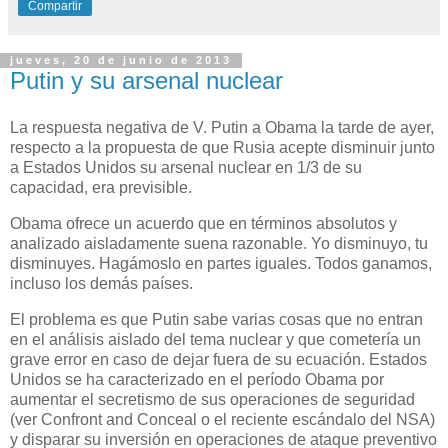
Compartir
jueves, 20 de junio de 2013
Putin y su arsenal nuclear
La respuesta negativa de V. Putin a Obama la tarde de ayer,
respecto a la propuesta de que Rusia acepte disminuir junto
a Estados Unidos su arsenal nuclear en 1/3 de su
capacidad, era previsible.
Obama ofrece un acuerdo que en términos absolutos y
analizado aisladamente suena razonable. Yo disminuyo, tu
disminuyes. Hagámoslo en partes iguales. Todos ganamos,
incluso los demás países.
El problema es que Putin sabe varias cosas que no entran
en el análisis aislado del tema nuclear y que cometería un
grave error en caso de dejar fuera de su ecuación. Estados
Unidos se ha caracterizado en el período Obama por
aumentar el secretismo de sus operaciones de seguridad
(ver Confront and Conceal o el reciente escándalo del NSA)
y disparar su inversión en operaciones de ataque preventivo