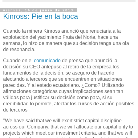
viernes, 14 de junio de 2013
Kinross: Pie en la boca
Cuando la minera Kinross anunció que renuciaría a la
explotación del yacimiento Fruta del Norte, hace una
semana, lo hizo de manera que su decisión tenga una ola
de resonancia.
Cuando en el
comunicado
de prensa que anunció la
decisión su CEO antepuso al retiro de la empresa los
fundamentos de la decisión, se aseguro de hacerlo
afectando a terceros que se encuentren en situaciones
parecidas. Y al estado ecuatoriano. ¿Como? Utilizando
afirmaciones categóricas cuyas implicaciones sean tan
válidas para justificar su decisión como para, si su
credibilidad lo permite, afectar los cursos de acción posibles
de terceros.
"We have said that we will exert strict capital discipline
across our Company, that we will allocate our capital only to
projects which meet our investment criteria, and that we will