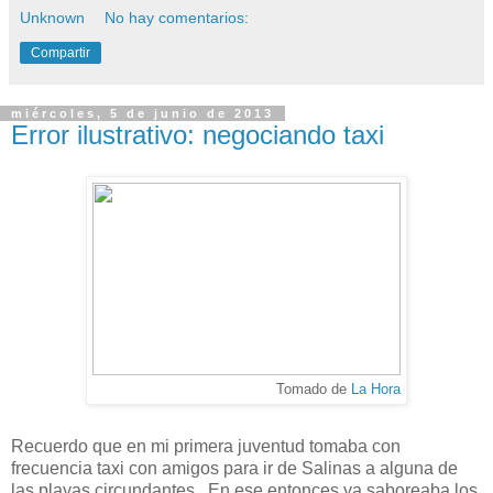
Unknown
No hay comentarios:
Compartir
miércoles, 5 de junio de 2013
Error ilustrativo: negociando taxi
Tomado de
La Hora
Recuerdo que en mi primera juventud tomaba con
frecuencia taxi con amigos para ir de Salinas a alguna de
las playas circundantes. En ese entonces ya saboreaba los