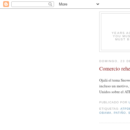
YEARS A
YOU MUS
MUST B
DOMINGO, 23 D
Comercio reh
Ojalá el tema Snow
incluso un motivo, 
Unidos sobre el AT
PUBLICADO POR
ETIQUETAS:
ATPD
OBAMA
,
PATIÑO
,