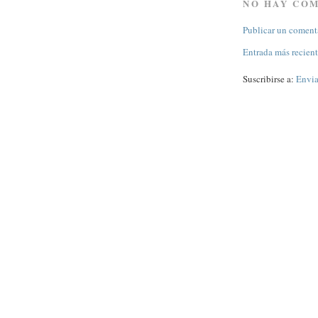
NO HAY CO
Publicar un coment
Entrada más recien
Suscribirse a:
Envia