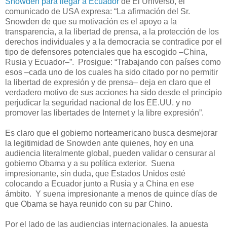
Snowden para llegar a Ecuador
de El Universo, el
comunicado de USA expresa: “La afirmación del Sr.
Snowden de que su motivación es el apoyo a la
transparencia, a la libertad de prensa, a la protección de los
derechos individuales y a la democracia se contradice por el
tipo de defensores potenciales que ha escogido –China,
Rusia y Ecuador–”. Prosigue: “Trabajando con países como
esos –cada uno de los cuales ha sido citado por no permitir
la libertad de expresión y de prensa– deja en claro que el
verdadero motivo de sus acciones ha sido desde el principio
perjudicar la seguridad nacional de los EE.UU. y no
promover las libertades de Internet y la libre expresión”.
Es claro que el gobierno norteamericano busca desmejorar
la legitimidad de Snowden ante quienes, hoy en una
audiencia literalmente global, pueden validar o censurar al
gobierno Obama y a su política exterior. Suena
impresionante, sin duda, que Estados Unidos esté
colocando a Ecuador junto a Rusia y a China en ese
ámbito. Y suena impresionante a menos de quince días de
que Obama se haya reunido con su par Chino.
Por el lado de las audiencias internacionales, la apuesta