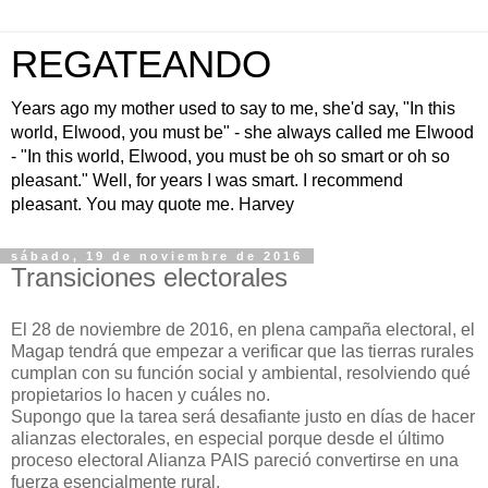
REGATEANDO
Years ago my mother used to say to me, she'd say, "In this
world, Elwood, you must be" - she always called me Elwood
- "In this world, Elwood, you must be oh so smart or oh so
pleasant." Well, for years I was smart. I recommend
pleasant. You may quote me. Harvey
sábado, 19 de noviembre de 2016
Transiciones electorales
El 28 de noviembre de 2016, en plena campaña electoral, el
Magap tendrá que empezar a verificar que las tierras rurales
cumplan con su función social y ambiental, resolviendo qué
propietarios lo hacen y cuáles no.
Supongo que la tarea será desafiante justo en días de hacer
alianzas electorales, en especial porque desde el último
proceso electoral Alianza PAIS pareció convertirse en una
fuerza esencialmente rural.