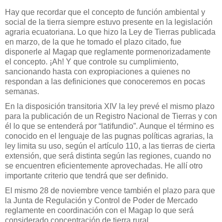
Hay que recordar que el concepto de función ambiental y
social de la tierra siempre estuvo presente en la legislación
agraria ecuatoriana. Lo que hizo la Ley de Tierras publicada
en marzo, de la que he tomado el plazo citado, fue
disponerle al Magap que reglamente pormenorizadamente
el concepto. ¡Ah! Y que controle su cumplimiento,
sancionando hasta con expropiaciones a quienes no
respondan a las definiciones que conoceremos en pocas
semanas.
En la disposición transitoria XIV la ley prevé el mismo plazo
para la publicación de un Registro Nacional de Tierras y con
él lo que se entenderá por “latifundio”. Aunque el término es
conocido en el lenguaje de las pugnas políticas agrarias, la
ley limita su uso, según el artículo 110, a las tierras de cierta
extensión, que será distinta según las regiones, cuando no
se encuentren eficientemente aprovechadas. He allí otro
importante criterio que tendrá que ser definido.
El mismo 28 de noviembre vence también el plazo para que
la Junta de Regulación y Control de Poder de Mercado
reglamente en coordinación con el Magap lo que será
considerado concentración de tierra rural.