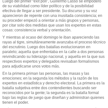
Luego del primer “exit poll”, Guillermo Lasso se empoderó
de su viabilidad como líder político y de la posibilidad
efectiva de llegar a ser presidente. Su discurso y su voz
aparecieron de repente con una inusitada consistencia; en
su proceder empezó a orientar a más grupos y personas,
por citar solo dos medidas que usan los expertos en estas
cosas: consistencia verbal y orientación.
Y mientras al ocaso del domingo le iban apareciendo las
rayas al tigre, simultáneamente avanzaba el proceso técnico
del escrutinio. Luego dos batallas evolucionaron en
paralelo; aquella que enfrentaba en la calle a dos personas
reivindicando su liderazgo nacional, y aquella en la que sus
respectivos expertos y delegados revisaban formalismos
para adjudicarse unos votos más.
En la primera priman las personas, las masas y las
emociones; en la segunda los métodos y la razón de los
expertos en estadística y derecho electoral. La primera es la
batalla subjetiva entre dos contendientes buscando ser
reconocidos por la gente; la segunda es la batalla formal
bajo las reglas de juego que diseñan y administran quienes
tienen el poder.