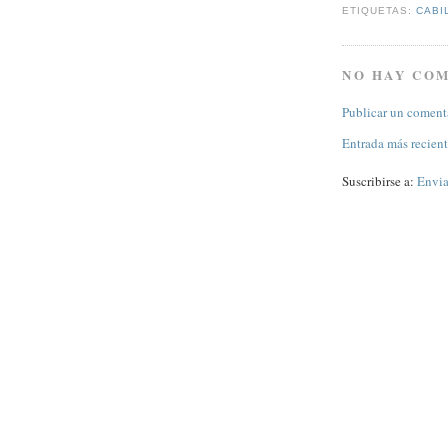
ETIQUETAS:
CABI
NO HAY CO
Publicar un coment
Entrada más recien
Suscribirse a:
Envia