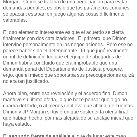
Morgan. Como se trataba de una negociación para evitar
demandas penales, es obvio que los parámetros comunes
se opacan: estaban en juego algunas cosas difícilmente
valorables.
El otro elemento interesante es que el acuerdo se cierra
finalmente con dos catalizadores. El primero, que Dimon
intervino personalmente en las negociaciones. Pero ese no
parece haber sido el determinante. El que jugó realmente
un rol de definición, fue que el equipo de abogados de
Dimon habría concluido que era improbable que una
demanda penal del Departamento de Justicia prospere,
ergo, que el miedo que soportaba sus preocupaciones quizá
no era tan justificado.
Ahora bien, entre esa revelación y el acuerdo final Dimon
mantuvo su última oferta, lo que hace pensar que algo no
cuadra del todo, o al menos conlleva que al final de cuentas
Dimon y JP Morgan si tuvieron que sostener la oferta final
que habían hecho, por más alejada de su anclaje inicial que
haya estado.
El
segundo frente de análisis
al que da lugar este caso