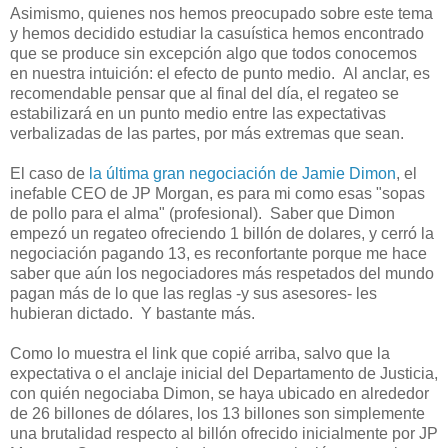
Asimismo, quienes nos hemos preocupado sobre este tema
y hemos decidido estudiar la casuística hemos encontrado
que se produce sin excepción algo que todos conocemos
en nuestra intuición: el efecto de punto medio. Al anclar, es
recomendable pensar que al final del día, el regateo se
estabilizará en un punto medio entre las expectativas
verbalizadas de las partes, por más extremas que sean.
El caso de
la última gran negociación de Jamie Dimon
, el
inefable CEO de JP Morgan, es para mi como esas "sopas
de pollo para el alma" (profesional). Saber que Dimon
empezó un regateo ofreciendo 1 billón de dolares, y cerró la
negociación pagando 13, es reconfortante porque me hace
saber que aún los negociadores más respetados del mundo
pagan más de lo que las reglas -y sus asesores- les
hubieran dictado. Y bastante más.
Como lo muestra el link que copié arriba, salvo que la
expectativa o el anclaje inicial del Departamento de Justicia,
con quién negociaba Dimon, se haya ubicado en alrededor
de 26 billones de dólares, los 13 billones son simplemente
una brutalidad respecto al billón ofrecido inicialmente por JP