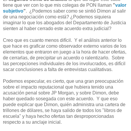
tiene que ver con lo que mis colegas de PON llaman
"
valor
subjetivo
"
. ¿Podemos saber como se sintió Dimon al salir
de una negociación como está? ¿Podemos siquiera
imaginar lo que los abogados del Departamento de Justicia
sienten al haber cerrado este acuerdo extra judicial?
Creo que es cuanto menos difícil. Y el análisis anterior lo
que hace es graficar como observador externo varios de los
elementos que entraron en juego a la hora de hacer ofertas,
de cerrarlas, de precipitar un acuerdo o ralentizarlo. Sobre
las percepciones individuales de los involucrados, es difícil
sacar conclusiones a falta de entrevistas cualitativas.
Podemos especular, es cierto, que una gran preocupación
sobre el impacto reputacional que hubiera tenido una
acusación penal sobre JP Morgan, y sobre Dimon, debe
haber quedado sosegada con este acuerdo. Y que eso
puede explicar que Dimon, quién administra una cartera de
trillones de dólares, se haya salido de todos los "libros de
escuela" y haya hecho ofertas tan desproporcionadas
respecto a su anclaje inicial.