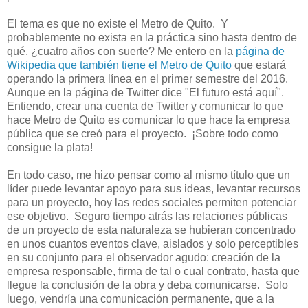
El tema es que no existe el Metro de Quito. Y
probablemente no exista en la práctica sino hasta dentro de
qué, ¿cuatro años con suerte? Me entero en la
página de
Wikipedia que también tiene el Metro de Quito
que estará
operando la primera línea en el primer semestre del 2016.
Aunque en la página de Twitter dice "El futuro está aquí".
Entiendo, crear una cuenta de Twitter y comunicar lo que
hace Metro de Quito es comunicar lo que hace la empresa
pública que se creó para el proyecto. ¡Sobre todo como
consigue la plata!
En todo caso, me hizo pensar como al mismo título que un
líder puede levantar apoyo para sus ideas, levantar recursos
para un proyecto, hoy las redes sociales permiten potenciar
ese objetivo. Seguro tiempo atrás las relaciones públicas
de un proyecto de esta naturaleza se hubieran concentrado
en unos cuantos eventos clave, aislados y solo perceptibles
en su conjunto para el observador agudo: creación de la
empresa responsable, firma de tal o cual contrato, hasta que
llegue la conclusión de la obra y deba comunicarse. Solo
luego, vendría una comunicación permanente, que a la