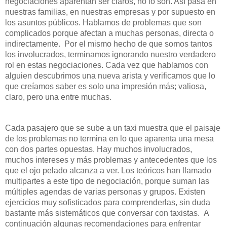
negociaciones aparentan ser claros, no lo son. Así pasa en
nuestras familias, en nuestras empresas y por supuesto en
los asuntos públicos. Hablamos de problemas que son
complicados porque afectan a muchas personas, directa o
indirectamente. Por el mismo hecho de que somos tantos
los involucrados, terminamos ignorando nuestro verdadero
rol en estas negociaciones. Cada vez que hablamos con
alguien descubrimos una nueva arista y verificamos que lo
que creíamos saber es solo una impresión más; valiosa,
claro, pero una entre muchas.
Cada pasajero que se sube a un taxi muestra que el paisaje
de los problemas no termina en lo que aparenta una mesa
con dos partes opuestas. Hay muchos involucrados,
muchos intereses y más problemas y antecedentes que los
que el ojo pelado alcanza a ver. Los teóricos han llamado
multipartes a este tipo de negociación, porque suman las
múltiples agendas de varias personas y grupos. Existen
ejercicios muy sofisticados para comprenderlas, sin duda
bastante más sistemáticos que conversar con taxistas. A
continuación algunas recomendaciones para enfrentar