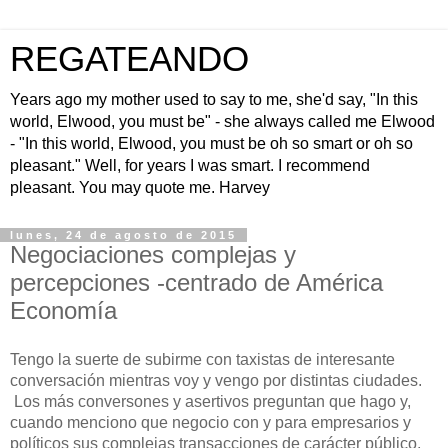
REGATEANDO
Years ago my mother used to say to me, she'd say, "In this
world, Elwood, you must be" - she always called me Elwood
- "In this world, Elwood, you must be oh so smart or oh so
pleasant." Well, for years I was smart. I recommend
pleasant. You may quote me. Harvey
lunes, 24 de agosto de 2015
Negociaciones complejas y
percepciones -centrado de América
Economía
Tengo la suerte de subirme con taxistas de interesante
conversación mientras voy y vengo por distintas ciudades.
Los más conversones y asertivos preguntan que hago y,
cuando menciono que negocio con y para empresarios y
políticos sus complejas transacciones de carácter público,