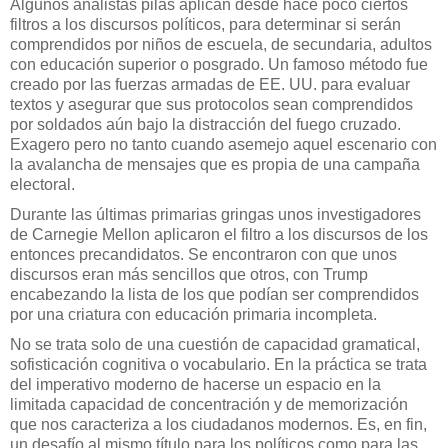
Algunos analistas pilas aplican desde hace poco ciertos
filtros a los discursos políticos, para determinar si serán
comprendidos por niños de escuela, de secundaria, adultos
con educación superior o posgrado. Un famoso método fue
creado por las fuerzas armadas de EE. UU. para evaluar
textos y asegurar que sus protocolos sean comprendidos
por soldados aún bajo la distracción del fuego cruzado.
Exagero pero no tanto cuando asemejo aquel escenario con
la avalancha de mensajes que es propia de una campaña
electoral.
Durante las últimas primarias gringas unos investigadores
de Carnegie Mellon aplicaron el filtro a los discursos de los
entonces precandidatos. Se encontraron con que unos
discursos eran más sencillos que otros, con Trump
encabezando la lista de los que podían ser comprendidos
por una criatura con educación primaria incompleta.
No se trata solo de una cuestión de capacidad gramatical,
sofisticación cognitiva o vocabulario. En la práctica se trata
del imperativo moderno de hacerse un espacio en la
limitada capacidad de concentración y de memorización
que nos caracteriza a los ciudadanos modernos. Es, en fin,
un desafío al mismo título para los políticos como para las