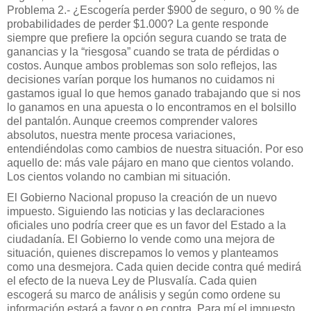
Problema 2.- ¿Escogería perder $900 de seguro, o 90 % de
probabilidades de perder $1.000? La gente responde
siempre que prefiere la opción segura cuando se trata de
ganancias y la “riesgosa” cuando se trata de pérdidas o
costos. Aunque ambos problemas son solo reflejos, las
decisiones varían porque los humanos no cuidamos ni
gastamos igual lo que hemos ganado trabajando que si nos
lo ganamos en una apuesta o lo encontramos en el bolsillo
del pantalón. Aunque creemos comprender valores
absolutos, nuestra mente procesa variaciones,
entendiéndolas como cambios de nuestra situación. Por eso
aquello de: más vale pájaro en mano que cientos volando.
Los cientos volando no cambian mi situación.
El Gobierno Nacional propuso la creación de un nuevo
impuesto. Siguiendo las noticias y las declaraciones
oficiales uno podría creer que es un favor del Estado a la
ciudadanía. El Gobierno lo vende como una mejora de
situación, quienes discrepamos lo vemos y planteamos
como una desmejora. Cada quien decide contra qué medirá
el efecto de la nueva Ley de Plusvalía. Cada quien
escogerá su marco de análisis y según como ordene su
información estará a favor o en contra. Para mí el impuesto