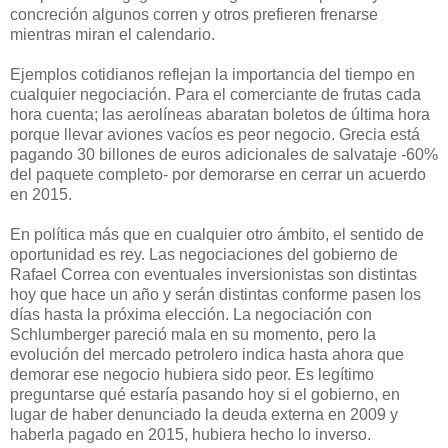
concreción algunos corren y otros prefieren frenarse
mientras miran el calendario.
Ejemplos cotidianos reflejan la importancia del tiempo en
cualquier negociación. Para el comerciante de frutas cada
hora cuenta; las aerolíneas abaratan boletos de última hora
porque llevar aviones vacíos es peor negocio. Grecia está
pagando 30 billones de euros adicionales de salvataje -60%
del paquete completo- por demorarse en cerrar un acuerdo
en 2015.
En política más que en cualquier otro ámbito, el sentido de
oportunidad es rey. Las negociaciones del gobierno de
Rafael Correa con eventuales inversionistas son distintas
hoy que hace un año y serán distintas conforme pasen los
días hasta la próxima elección. La negociación con
Schlumberger pareció mala en su momento, pero la
evolución del mercado petrolero indica hasta ahora que
demorar ese negocio hubiera sido peor. Es legítimo
preguntarse qué estaría pasando hoy si el gobierno, en
lugar de haber denunciado la deuda externa en 2009 y
haberla pagado en 2015, hubiera hecho lo inverso.