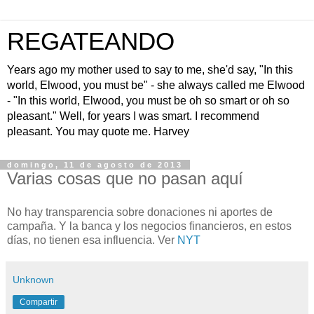
REGATEANDO
Years ago my mother used to say to me, she'd say, "In this
world, Elwood, you must be" - she always called me Elwood
- "In this world, Elwood, you must be oh so smart or oh so
pleasant." Well, for years I was smart. I recommend
pleasant. You may quote me. Harvey
domingo, 11 de agosto de 2013
Varias cosas que no pasan aquí
No hay transparencia sobre donaciones ni aportes de
campaña. Y la banca y los negocios financieros, en estos
días, no tienen esa influencia. Ver
NYT
Unknown
Compartir