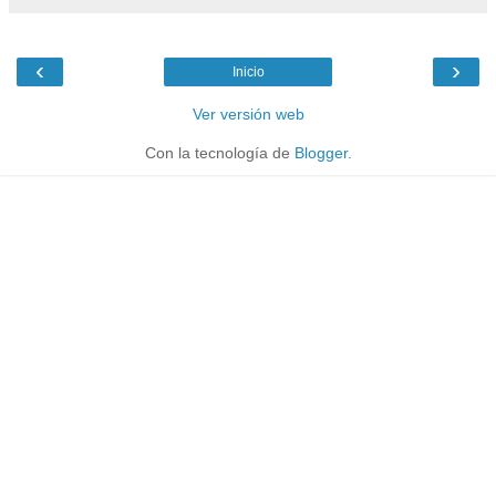
‹
›
Inicio
Ver versión web
Con la tecnología de
Blogger
.