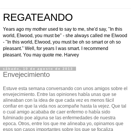
REGATEANDO
Years ago my mother used to say to me, she'd say, "In this
world, Elwood, you must be" - she always called me Elwood
- "In this world, Elwood, you must be oh so smart or oh so
pleasant." Well, for years I was smart. I recommend
pleasant. You may quote me. Harvey
sábado, 10 de agosto de 2013
Envejecimiento
Estuve esta semana conversando con unos amigos sobre el
envejecimiento. Entre las opiniones había unas que se
alineaban con la idea de que cada vez es menos fácil
confiar en que la vida nos acompañe hasta la vejez. Que tal
o cual amigo acababa de caer enfermo o había sido
fulminado poe alguna se las enfermedades de nuestra
epoca. Otros, entre los que me alineaba yo, opinamos que
esos son casos importantes sobre los que se focaliza