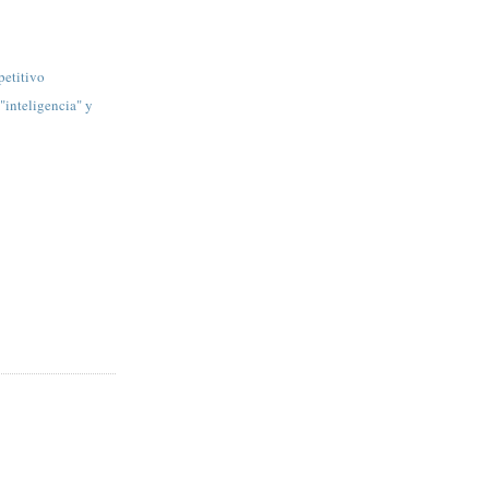
petitivo
"inteligencia" y