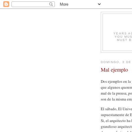
YEARS A
YOU MUS
MUST B
DOMINGO, 3 DE
Mal ejemplo
Dos ejemplos en la 
que algunos querem
mal de la prensa, p
son de la misma emp
El sábado, El Unive
supuestamente de EF
Si, el arquitecto h
grandioso arquitect